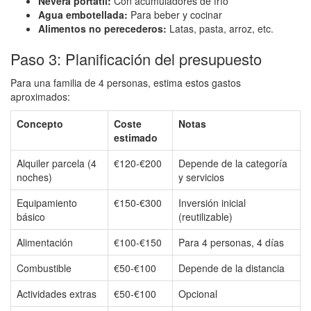
Nevera portátil:
Con acumuladores de frío
Agua embotellada:
Para beber y cocinar
Alimentos no perecederos:
Latas, pasta, arroz, etc.
Paso 3: Planificación del presupuesto
Para una familia de 4 personas, estima estos gastos
aproximados:
Concepto
Coste
Notas
estimado
Alquiler parcela (4
€120-€200
Depende de la categoría
noches)
y servicios
Equipamiento
€150-€300
Inversión inicial
básico
(reutilizable)
Alimentación
€100-€150
Para 4 personas, 4 días
Combustible
€50-€100
Depende de la distancia
Actividades extras
€50-€100
Opcional