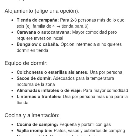
Alojamiento (elige una opción):
Tienda de campaña:
Para 2-3 personas más de lo que
sois (ej: familia de 4 → tienda para 6)
Caravana o autocaravana:
Mayor comodidad pero
requiere inversión inicial
Bungalow o cabaña:
Opción intermedia si no quieres
dormir en tienda
Equipo de dormir:
Colchonetas o esterillas aislantes:
Una por persona
Sacos de dormir:
Adecuados para la temperatura
nocturna de la zona
Almohadas inflables o de viaje:
Para mayor comodidad
Linternas o frontales:
Una por persona más una para la
tienda
Cocina y alimentación:
Cocina de camping:
Pequeña y portátil con gas
Vajilla irrompible:
Platos, vasos y cubiertos de camping