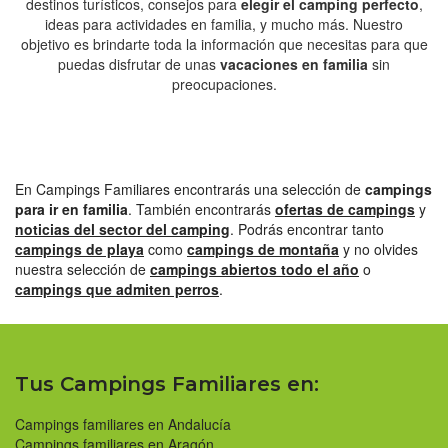
destinos turísticos, consejos para
elegir el camping perfecto
,
ideas para actividades en familia, y mucho más. Nuestro
objetivo es brindarte toda la información que necesitas para que
puedas disfrutar de unas
vacaciones en familia
sin
preocupaciones.
En Campings Familiares encontrarás una selección de
campings
para ir en familia
. También encontrarás
ofertas de campings
y
noticias del sector del camping
. Podrás encontrar tanto
campings de playa
como
campings de montaña
y no olvides
nuestra selección de
campings abiertos todo el año
o
campings que admiten perros
.
Tus Campings Familiares en:
Campings familiares en Andalucía
Campings familiares en Aragón