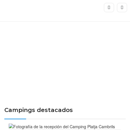
CAMPINGS FAMILIARES
Una combinación única para
vuestras vacaciones en familia
Campings destacados