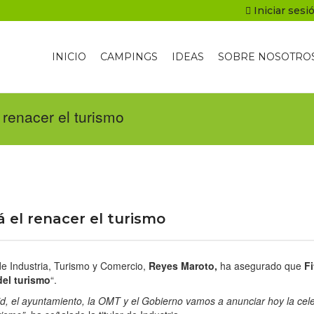
Iniciar sesi
INICIO
CAMPINGS
IDEAS
SOBRE NOSOTRO
 renacer el turismo
á el renacer el turismo
 de Industria, Turismo y Comercio,
Reyes Maroto,
ha asegurado que
Fi
del turismo
“.
rid, el ayuntamiento, la OMT y el Gobierno vamos a anunciar hoy la cel