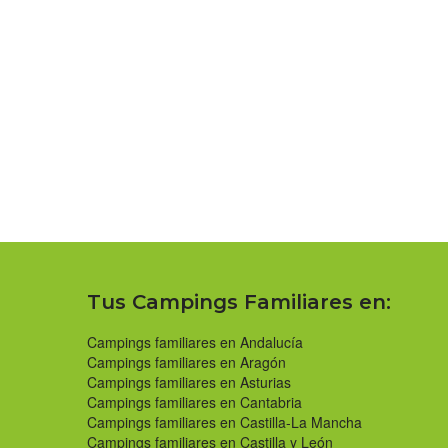
Tus Campings Familiares en:
Campings familiares en Andalucía
Campings familiares en Aragón
Campings familiares en Asturias
Campings familiares en Cantabria
Campings familiares en Castilla-La Mancha
Campings familiares en Castilla y León