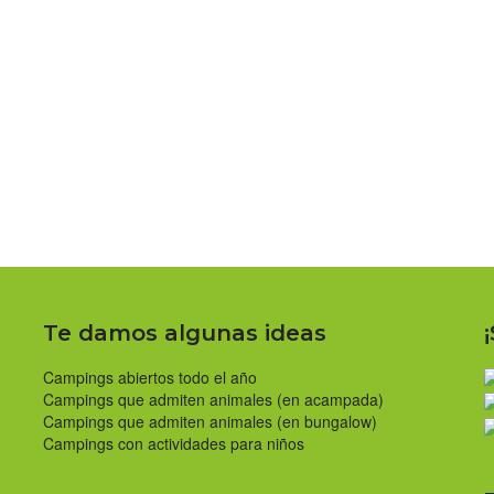
Te damos algunas ideas
Campings abiertos todo el año
Campings que admiten animales (en acampada)
Campings que admiten animales (en bungalow)
Campings con actividades para niños