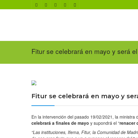
Fitur se celebrará en mayo y será el
Fitur se celebrará en mayo y ser
En la intervención del pasado 19/02/2021, la ministra
celebrará a finales de mayo
y supondrá el “
renacer 
“Las instituciones, Ifema, Fitur, la Comunidad de Mad