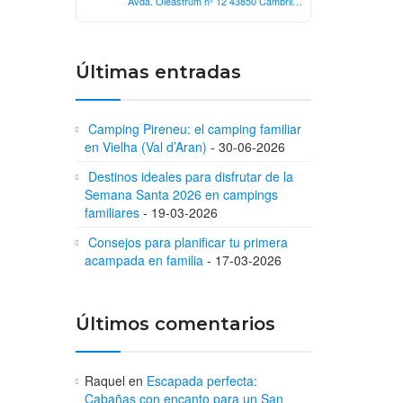
Avda. Oleastrum nº 12 43850 Cambrils
(Tarragona)
Últimas entradas
Camping Pireneu: el camping familiar
en Vielha (Val d’Aran)
30-06-2026
Destinos ideales para disfrutar de la
Semana Santa 2026 en campings
familiares
19-03-2026
Consejos para planificar tu primera
acampada en familia
17-03-2026
Últimos comentarios
Raquel
en
Escapada perfecta:
Cabañas con encanto para un San