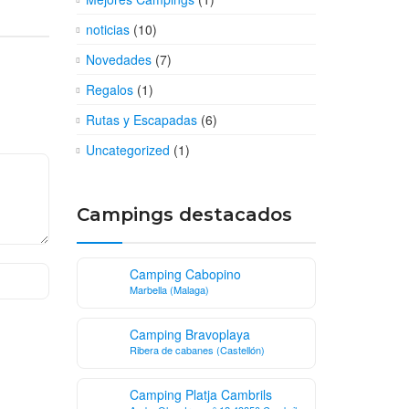
noticias
(10)
Novedades
(7)
Regalos
(1)
Rutas y Escapadas
(6)
Uncategorized
(1)
Campings destacados
Camping Cabopino
Marbella (Malaga)
Camping Bravoplaya
Ribera de cabanes (Castellón)
Camping Platja Cambrils