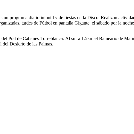
un programa diario infantil y de fiestas en la Disco. Realizan activida
rganizadas, tardes de Fútbol en pantalla Gigante, el sábado por la noch
al del Prat de Cabanes-Torreblanca. Al sur a 1.5km el Balneario de Mari
 del Desierto de las Palmas.