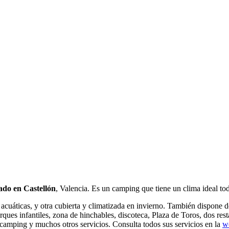
uado en Castellón
, Valencia. Es un camping que tiene un clima ideal to
s acuáticas, y otra cubierta y climatizada en invierno. También dispone d
 parques infantiles, zona de hinchables, discoteca, Plaza de Toros, dos r
 camping y muchos otros servicios. Consulta todos sus servicios en la
w