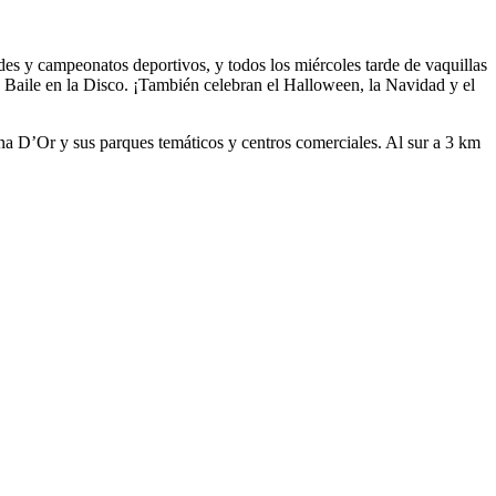
des y campeonatos deportivos, y todos los miércoles tarde de vaquillas
e Baile en la Disco. ¡También celebran el Halloween, la Navidad y el
na D’Or y sus parques temáticos y centros comerciales. Al sur a 3 km