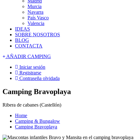
Madrid
Murcia
Navarra
País Vasco
Valencia
IDEAS
SOBRE NOSOTROS
BLOG
CONTACTA
AÑADIR CAMPING
Iniciar sesión
Registrarse
Contraseña olvidada
Camping Bravoplaya
Ribera de cabanes (Castellón)
Home
Camping & Bungalow
Camping Bravoplaya