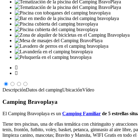
Descripción
Datos del camping
Ubicación
Vídeo
Camping Bravoplaya
El Camping Bravoplaya es un
Camping Familiar
de 5 estrellas sit
Tiene tres piscinas, una de ellas temática con chiringuito y atraccione
tenis, frontón, futbito, voley, basket, petanca, gimnasio al aire libre,
limpieza canino, mascotas; Bravito y Mansita, WIFI Gratis en todo el