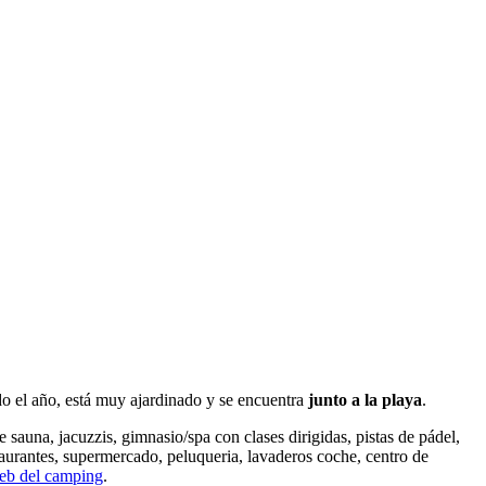
do el año, está muy ajardinado y se encuentra
junto a la playa
.
e sauna, jacuzzis, gimnasio/spa con clases dirigidas, pistas de pádel,
estaurantes, supermercado, peluqueria, lavaderos coche, centro de
eb del camping
.