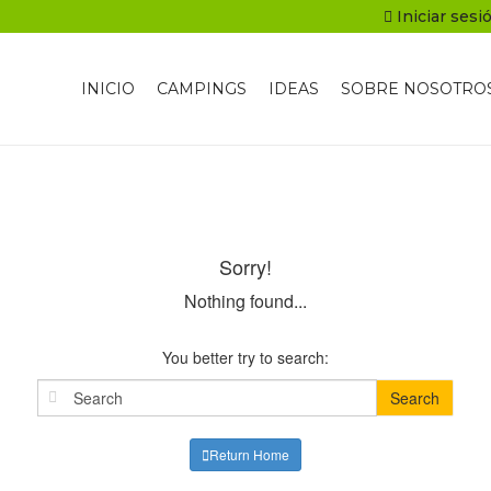
Iniciar sesi
INICIO
CAMPINGS
IDEAS
SOBRE NOSOTRO
Sorry!
Nothing found...
You better try to search:
Search
Return Home