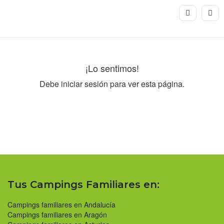
¡Lo sentimos!
Debe iniciar sesión para ver esta página.
Tus Campings Familiares en:
Campings familiares en Andalucía
Campings familiares en Aragón