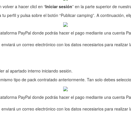
 volver a hacer clicl en “
Iniciar sesión
” en la parte superior de nuest
 a tu perfil y pulsa sobre el botón “Publicar camping”. A continuación, e
a plataforma PayPal donde podrás hacer el pago mediante una cuenta Pa
 enviará un correo electrónico con los datos necesiarios para realizar l
r al apartado interno iniciando sesión.
 mismo tipo de pack contratado anteriormente. Tan solo debes selecci
a plataforma PayPal donde podrás hacer el pago mediante una cuenta Pa
 enviará un correo electrónico con los datos necesiarios para realizar l