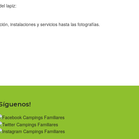
el lapiz:
n, instalaciones y servicios hasta las fotografías.
¡Síguenos!