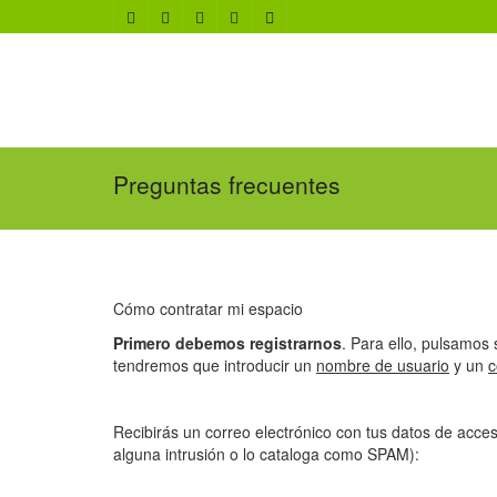
Preguntas frecuentes
Cómo contratar mi espacio
Primero debemos registrarnos
. Para ello, pulsamos 
tendremos que introducir un
nombre de usuario
y un
c
Recibirás un correo electrónico con tus datos de acces
alguna intrusión o lo cataloga como SPAM):