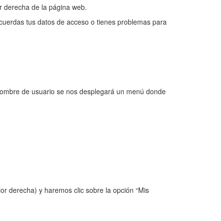
or derecha de la página web.
 recuerdas tus datos de acceso o tienes problemas para
ro nombre de usuario se nos desplegará un menú donde
ior derecha) y haremos clic sobre la opción “Mis