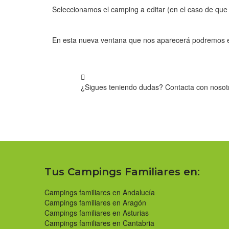
Seleccionamos el camping a editar (en el caso de que 
En esta nueva ventana que nos aparecerá podremos edit
¿Sigues teniendo dudas? Contacta con noso
Tus Campings Familiares en:
Campings familiares en Andalucía
Campings familiares en Aragón
Campings familiares en Asturias
Campings familiares en Cantabria