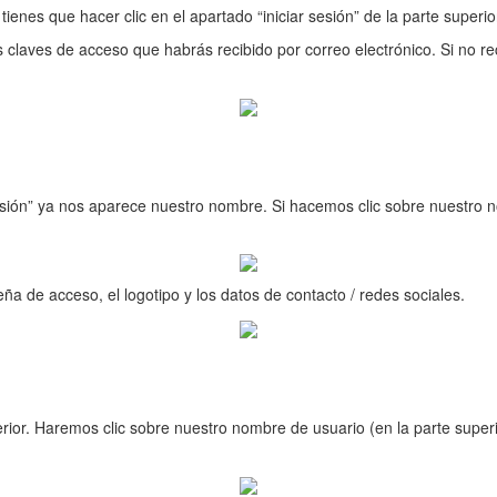
tienes que hacer clic en el apartado “iniciar sesión” de la parte superi
tus claves de acceso que habrás recibido por correo electrónico. Si no
r sesión” ya nos aparece nuestro nombre. Si hacemos clic sobre nuest
a de acceso, el logotipo y los datos de contacto / redes sociales.
erior. Haremos clic sobre nuestro nombre de usuario (en la parte super