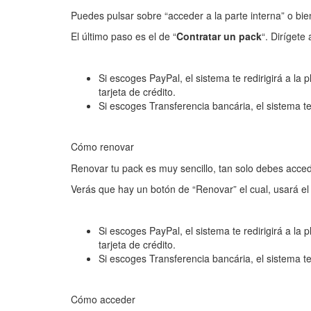
Puedes pulsar sobre “acceder a la parte interna” o bien
El último paso es el de “
Contratar un pack
“. Dirígete
Si escoges PayPal, el sistema te redirigirá a l
tarjeta de crédito.
Si escoges Transferencia bancária, el sistema te
Cómo renovar
Renovar tu pack es muy sencillo, tan solo debes accede
Verás que hay un botón de “Renovar” el cual, usará el
Si escoges PayPal, el sistema te redirigirá a l
tarjeta de crédito.
Si escoges Transferencia bancária, el sistema te
Cómo acceder