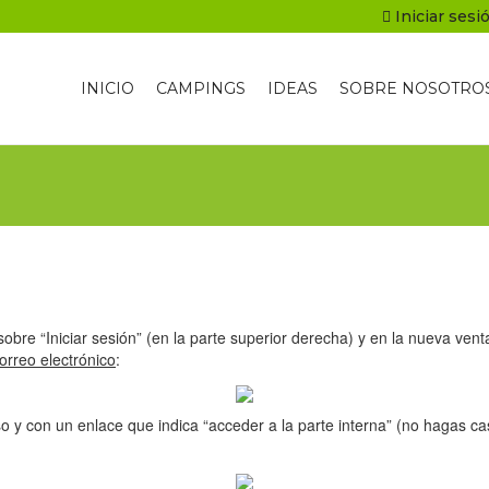
Iniciar sesi
INICIO
CAMPINGS
IDEAS
SOBRE NOSOTRO
sobre “Iniciar sesión” (en la parte superior derecha) y en la nueva ve
orreo electrónico
:
o y con un enlace que indica “acceder a la parte interna” (no hagas cas