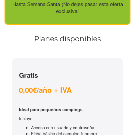
Hasta Semana Santa ¡No dejes pasar esta oferta
exclusiva!
Planes disponibles
Gratis
0,00€/año + IVA
Ideal para pequeños campings
Incluye:
Acceso con usuario y contraseña
Ficha básica del camping (nombre,